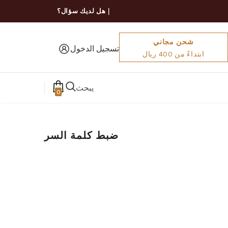
｜هل لديك سؤال؟
شحن مجاني
تسجيل الدخول
ابتداءً من 400 ريال
يبحث
0
ضبط كلمة السر