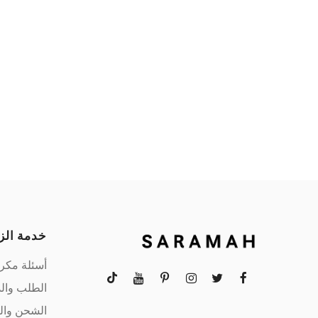
خدمة الز
أسئلة مكر
الطلب وال
الشحن وال