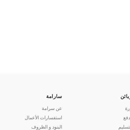
بائن
سارامة
رة
عن سرامة
دفع
استفسارات الأعمال
تسليم
البنود و الظروف